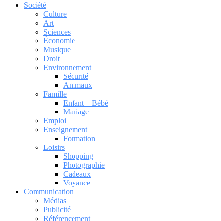
Société
Culture
Art
Sciences
Économie
Musique
Droit
Environnement
Sécurité
Animaux
Famille
Enfant – Bébé
Mariage
Emploi
Enseignement
Formation
Loisirs
Shopping
Photographie
Cadeaux
Voyance
Communication
Médias
Publicité
Référencement