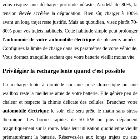
vous risquez une décharge profonde néfaste. Au-delà de 80%, la
tension élevée accélère la dégradation. Bien sûr, charger à 100%
avant un long trajet reste justifié. Mais au quotidien, visez plutôt 70-
80% pour vos trajets habituels. Cette habitude simple peut prolonger
l’autonomie de votre automobile électrique
de plusieurs années.
Configurez la limite de charge dans les paramètres de votre véhicule.
Vous dormez tranquille sachant que votre batterie vieillit moins vite.
Privilégier la recharge lente quand c’est possible
La recharge lente à domicile sur une prise domestique ou une
wallbox reste la meilleure amie de votre batterie. Elle génère peu de
chaleur et respecte la chimie délicate des cellules. Branchez votre
automobile électrique
le soir, elle sera prête le matin sans stress
thermique. Les bornes rapides de 50 kW ou plus dépannent
magnifiquement sur la route. Mais leur utilisation quotidienne vieillit
prématurément la batterie. Réservez-les aux longs trajets ou aux