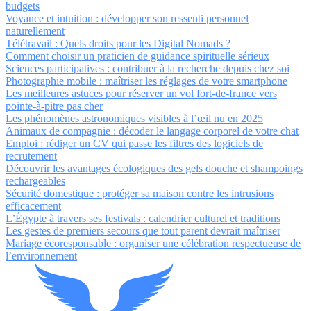
budgets
Voyance et intuition : développer son ressenti personnel
naturellement
Télétravail : Quels droits pour les Digital Nomads ?
Comment choisir un praticien de guidance spirituelle sérieux
Sciences participatives : contribuer à la recherche depuis chez soi
Photographie mobile : maîtriser les réglages de votre smartphone
Les meilleures astuces pour réserver un vol fort-de-france vers
pointe-à-pitre pas cher
Les phénomènes astronomiques visibles à l’œil nu en 2025
Animaux de compagnie : décoder le langage corporel de votre chat
Emploi : rédiger un CV qui passe les filtres des logiciels de
recrutement
Découvrir les avantages écologiques des gels douche et shampoings
rechargeables
Sécurité domestique : protéger sa maison contre les intrusions
efficacement
L’Égypte à travers ses festivals : calendrier culturel et traditions
Les gestes de premiers secours que tout parent devrait maîtriser
Mariage écoresponsable : organiser une célébration respectueuse de
l’environnement