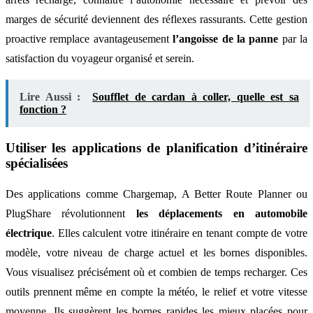
marges de sécurité deviennent des réflexes rassurants. Cette gestion
proactive remplace avantageusement
l’angoisse de la panne
par la
satisfaction du voyageur organisé et serein.
Lire Aussi :
Soufflet de cardan à coller, quelle est sa
fonction ?
Utiliser les applications de planification d’itinéraire
spécialisées
Des applications comme Chargemap, A Better Route Planner ou
PlugShare révolutionnent
les déplacements en automobile
électrique
. Elles calculent votre itinéraire en tenant compte de votre
modèle, votre niveau de charge actuel et les bornes disponibles.
Vous visualisez précisément où et combien de temps recharger. Ces
outils prennent même en compte la météo, le relief et votre vitesse
moyenne. Ils suggèrent les bornes rapides les mieux placées pour