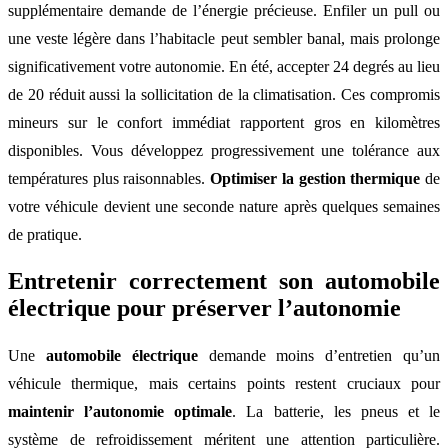
supplémentaire demande de l’énergie précieuse. Enfiler un pull ou
une veste légère dans l’habitacle peut sembler banal, mais prolonge
significativement votre autonomie. En été, accepter 24 degrés au lieu
de 20 réduit aussi la sollicitation de la climatisation. Ces compromis
mineurs sur le confort immédiat rapportent gros en kilomètres
disponibles. Vous développez progressivement une tolérance aux
températures plus raisonnables.
Optimiser la gestion thermique
de
votre véhicule devient une seconde nature après quelques semaines
de pratique.
Entretenir correctement son automobile
électrique pour préserver l’autonomie
Une
automobile électrique
demande moins d’entretien qu’un
véhicule thermique, mais certains points restent cruciaux pour
maintenir l’autonomie optimale
. La batterie, les pneus et le
système de refroidissement méritent une attention particulière.