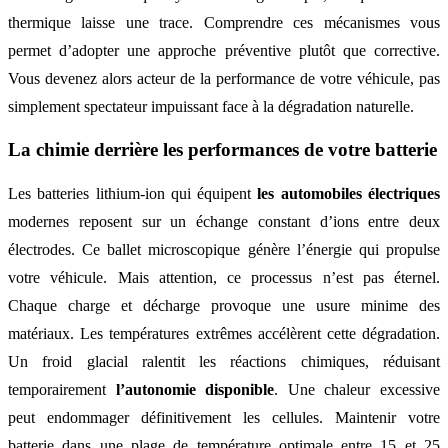
thermique laisse une trace. Comprendre ces mécanismes vous
permet d’adopter une approche préventive plutôt que corrective.
Vous devenez alors acteur de la performance de votre véhicule, pas
simplement spectateur impuissant face à la dégradation naturelle.
La chimie derrière les performances de votre batterie
Les batteries lithium-ion qui équipent
les automobiles électriques
modernes reposent sur un échange constant d’ions entre deux
électrodes. Ce ballet microscopique génère l’énergie qui propulse
votre véhicule. Mais attention, ce processus n’est pas éternel.
Chaque charge et décharge provoque une usure minime des
matériaux. Les températures extrêmes accélèrent cette dégradation.
Un froid glacial ralentit les réactions chimiques, réduisant
temporairement
l’autonomie disponible
. Une chaleur excessive
peut endommager définitivement les cellules. Maintenir votre
batterie dans une plage de température optimale entre 15 et 25