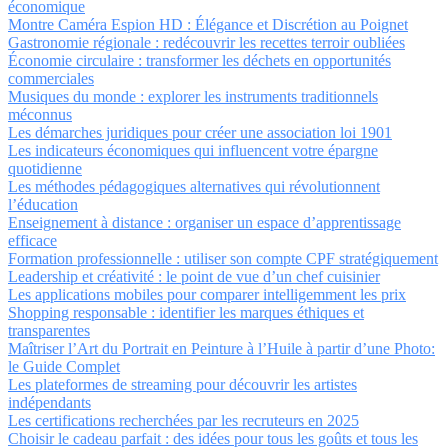
économique
Montre Caméra Espion HD : Élégance et Discrétion au Poignet
Gastronomie régionale : redécouvrir les recettes terroir oubliées
Économie circulaire : transformer les déchets en opportunités
commerciales
Musiques du monde : explorer les instruments traditionnels
méconnus
Les démarches juridiques pour créer une association loi 1901
Les indicateurs économiques qui influencent votre épargne
quotidienne
Les méthodes pédagogiques alternatives qui révolutionnent
l’éducation
Enseignement à distance : organiser un espace d’apprentissage
efficace
Formation professionnelle : utiliser son compte CPF stratégiquement
Leadership et créativité : le point de vue d’un chef cuisinier
Les applications mobiles pour comparer intelligemment les prix
Shopping responsable : identifier les marques éthiques et
transparentes
Maîtriser l’Art du Portrait en Peinture à l’Huile à partir d’une Photo:
le Guide Complet
Les plateformes de streaming pour découvrir les artistes
indépendants
Les certifications recherchées par les recruteurs en 2025
Choisir le cadeau parfait : des idées pour tous les goûts et tous les