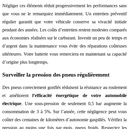
Négliger ces éléments réduit progressivement les performances sans
que vous ne le remarquiez immédiatement. Un entretien préventif
régulier garantit que votre véhicule conserve sa vivacité initiale
pendant des années. Les coûts d’entretien restent modestes comparés
aux économies réalisées sur le carburant. Investir un peu de temps et
d’argent dans la maintenance vous évite des réparations coûteuses
ultérieures. Votre batterie vous remerciera en maintenant sa capacité
d’origine plus longtemps.
Surveiller la pression des pneus régulièrement
Des pneus correctement gonflés réduisent la résistance au roulement
et améliorent
l’efficacité énergétique de votre automobile
électrique
. Une sous-pression de seulement 0,5 bar augmente la
consommation de 3 à 5%. Sur l’année, cette négligence peut vous
coûter des centaines de kilomètres d’autonomie gaspillés. Vérifiez la
pression au moins une fois par mois, pneus froids. Respectez les