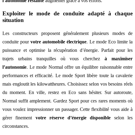
l’autonomie restante
augmenter grâce à vos efforts.
Exploiter le mode de conduite adapté à chaque
situation
Les constructeurs proposent généralement plusieurs modes de
conduite pour
votre automobile électrique
. Le mode Eco limite la
puissance et optimise la récupération d’énergie. Parfait pour les
trajets urbains tranquilles où vous cherchez
à maximiser
l’autonomie
. Le mode Normal offre un équilibre raisonnable entre
performances et efficacité. Le mode Sport libère toute la cavalerie
mais engloutit les kilowattheures. Choisissez selon vos besoins réels
du moment. En ville, restez en Eco sans hésiter. Sur autoroute,
Normal suffit amplement. Gardez Sport pour ces rares moments où
vous voulez impressionner un passager. Cette flexibilité vous aide à
gérer finement
votre réserve d’énergie disponible
selon les
circonstances.