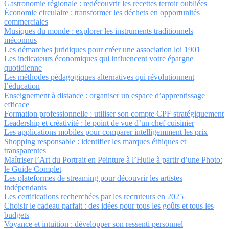
Gastronomie régionale : redécouvrir les recettes terroir oubliées
Économie circulaire : transformer les déchets en opportunités
commerciales
Musiques du monde : explorer les instruments traditionnels
méconnus
Les démarches juridiques pour créer une association loi 1901
Les indicateurs économiques qui influencent votre épargne
quotidienne
Les méthodes pédagogiques alternatives qui révolutionnent
l’éducation
Enseignement à distance : organiser un espace d’apprentissage
efficace
Formation professionnelle : utiliser son compte CPF stratégiquement
Leadership et créativité : le point de vue d’un chef cuisinier
Les applications mobiles pour comparer intelligemment les prix
Shopping responsable : identifier les marques éthiques et
transparentes
Maîtriser l’Art du Portrait en Peinture à l’Huile à partir d’une Photo:
le Guide Complet
Les plateformes de streaming pour découvrir les artistes
indépendants
Les certifications recherchées par les recruteurs en 2025
Choisir le cadeau parfait : des idées pour tous les goûts et tous les
budgets
Voyance et intuition : développer son ressenti personnel