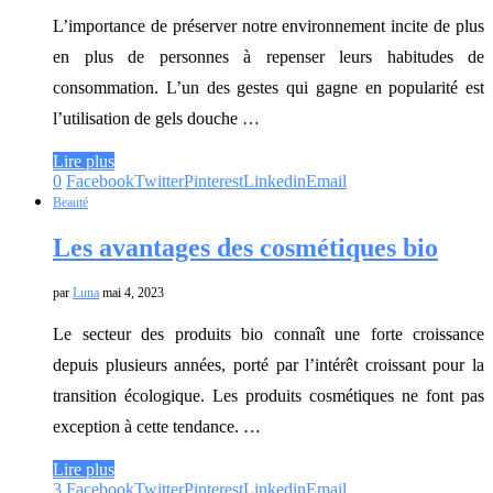
L’importance de préserver notre environnement incite de plus
en plus de personnes à repenser leurs habitudes de
consommation. L’un des gestes qui gagne en popularité est
l’utilisation de gels douche …
Lire plus
0
Facebook
Twitter
Pinterest
Linkedin
Email
Beauté
Les avantages des cosmétiques bio
par
Luna
mai 4, 2023
Le secteur des produits bio connaît une forte croissance
depuis plusieurs années, porté par l’intérêt croissant pour la
transition écologique. Les produits cosmétiques ne font pas
exception à cette tendance. …
Lire plus
3
Facebook
Twitter
Pinterest
Linkedin
Email