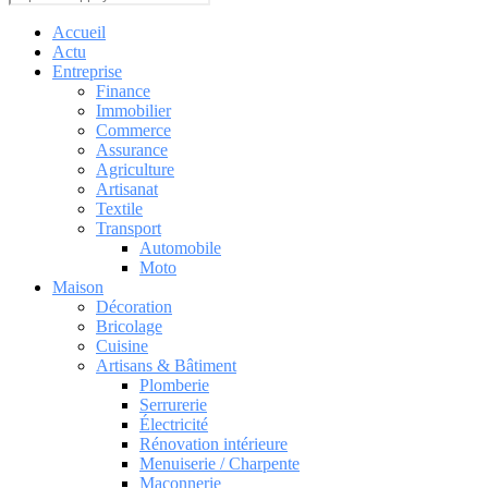
Accueil
Actu
Entreprise
Finance
Immobilier
Commerce
Assurance
Agriculture
Artisanat
Textile
Transport
Automobile
Moto
Maison
Décoration
Bricolage
Cuisine
Artisans & Bâtiment
Plomberie
Serrurerie
Électricité
Rénovation intérieure
Menuiserie / Charpente
Maçonnerie