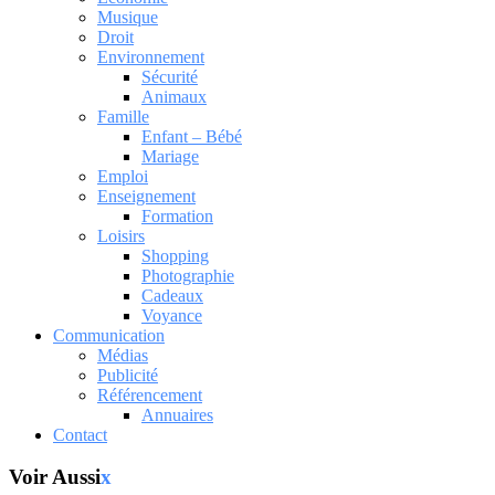
Musique
Droit
Environnement
Sécurité
Animaux
Famille
Enfant – Bébé
Mariage
Emploi
Enseignement
Formation
Loisirs
Shopping
Photographie
Cadeaux
Voyance
Communication
Médias
Publicité
Référencement
Annuaires
Contact
Voir Aussi
x