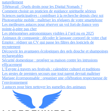
naturellement
Télétravail : Quels droits pour les Digital Nomads ?
Comment choisir un praticien de guidance spirituelle sérieux
Sciences participatives : contribuer à la recherche depuis chez soi
Photographie mobile : maîtriser les réglages de votre smartphone
Les meilleures astuces pour réserver un vol fort-de-france vers
pointe-à-pitre pas cher
Les phénomènes astronomiques visibles à l’œil nu en 2025
Animaux de compagnie : décoder le langage corporel de votre chat
Emploi : rédiger un CV qui passe les filtres des logiciels de
recrutement
Découvrir les avantages écologiques des gels douche et shampoings
rechargeables
Sécurité domestique : protéger sa maison contre les intrusions
efficacement
L’Égypte à travers ses festivals : calendrier culturel et traditions
Les gestes de premiers secours que tout parent devrait maîtriser
Mariage écoresponsable : organiser une célébration respectueuse de
l’environnement
3 astuces pour bien nettoyer les gamelles des animaux