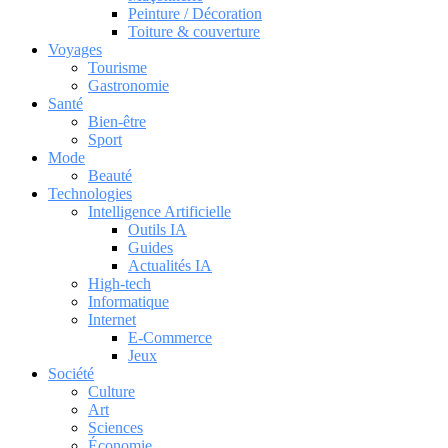
Peinture / Décoration
Toiture & couverture
Voyages
Tourisme
Gastronomie
Santé
Bien-être
Sport
Mode
Beauté
Technologies
Intelligence Artificielle
Outils IA
Guides
Actualités IA
High-tech
Informatique
Internet
E-Commerce
Jeux
Société
Culture
Art
Sciences
Économie