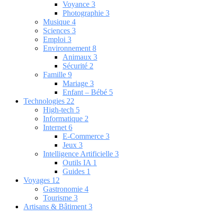
Voyance
3
Photographie
3
Musique
4
Sciences
3
Emploi
3
Environnement
8
Animaux
3
Sécurité
2
Famille
9
Mariage
3
Enfant – Bébé
5
Technologies
22
High-tech
5
Informatique
2
Internet
6
E-Commerce
3
Jeux
3
Intelligence Artificielle
3
Outils IA
1
Guides
1
Voyages
12
Gastronomie
4
Tourisme
3
Artisans & Bâtiment
3