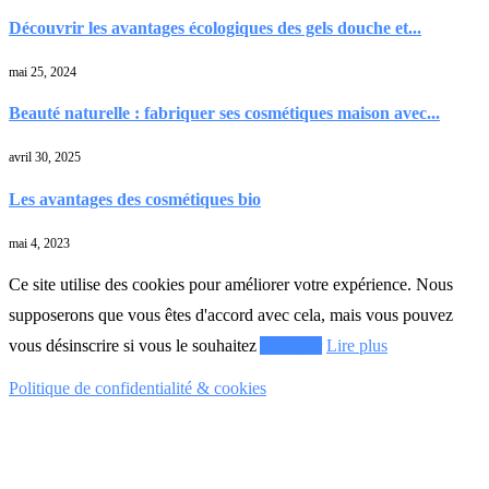
Découvrir les avantages écologiques des gels douche et...
mai 25, 2024
Beauté naturelle : fabriquer ses cosmétiques maison avec...
avril 30, 2025
Les avantages des cosmétiques bio
mai 4, 2023
Ce site utilise des cookies pour améliorer votre expérience. Nous
supposerons que vous êtes d'accord avec cela, mais vous pouvez
vous désinscrire si vous le souhaitez
Accepter
Lire plus
Politique de confidentialité & cookies