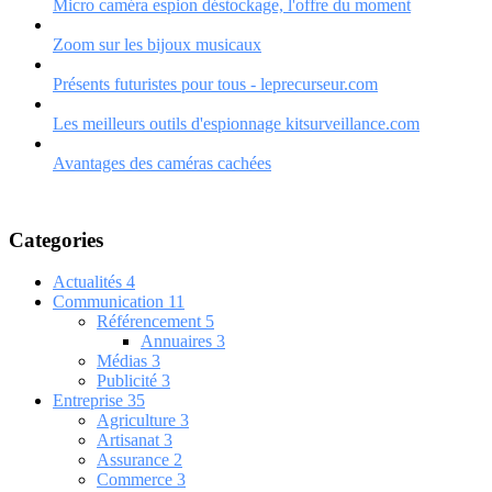
Micro caméra espion déstockage, l'offre du moment
Zoom sur les bijoux musicaux
Présents futuristes pour tous - leprecurseur.com
Les meilleurs outils d'espionnage kitsurveillance.com
Avantages des caméras cachées
Categories
Actualités
4
Communication
11
Référencement
5
Annuaires
3
Médias
3
Publicité
3
Entreprise
35
Agriculture
3
Artisanat
3
Assurance
2
Commerce
3