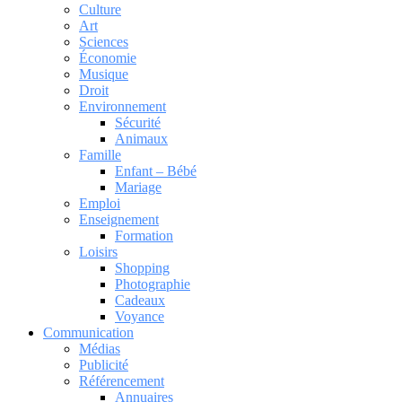
Culture
Art
Sciences
Économie
Musique
Droit
Environnement
Sécurité
Animaux
Famille
Enfant – Bébé
Mariage
Emploi
Enseignement
Formation
Loisirs
Shopping
Photographie
Cadeaux
Voyance
Communication
Médias
Publicité
Référencement
Annuaires