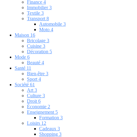
Finance
4
Immobilier
3
Textile
3
Transport
8
Automobile
3
Moto
4
Maison
16
Bricolage
3
Cuisine
3
Décoration
5
Mode
6
Beauté
4
Santé
11
Bien-être
3
Sport
4
Société
61
Art
3
Culture
3
Droit
6
Économie
2
Enseignement
5
Formation
3
Loisirs
12
Cadeaux
3
Shopping
3