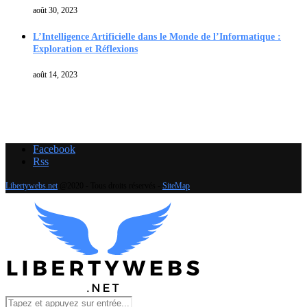
août 30, 2023
L’Intelligence Artificielle dans le Monde de l’Informatique :
Exploration et Réflexions
août 14, 2023
Facebook
Rss
Libertywebs.net
@2020 - Tous droits réservés -
SiteMap