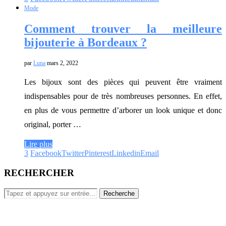
Mode
Comment trouver la meilleure
bijouterie à Bordeaux ?
par
Luna
mars 2, 2022
Les bijoux sont des pièces qui peuvent être vraiment
indispensables pour de très nombreuses personnes. En effet,
en plus de vous permettre d’arborer un look unique et donc
original, porter …
Lire plus
3
Facebook
Twitter
Pinterest
Linkedin
Email
RECHERCHER