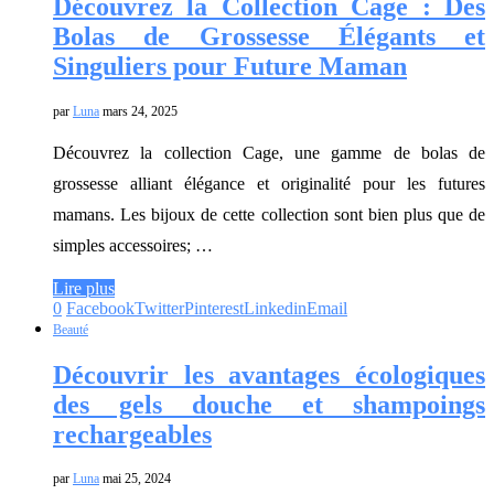
Découvrez la Collection Cage : Des
Bolas de Grossesse Élégants et
Singuliers pour Future Maman
par
Luna
mars 24, 2025
Découvrez la collection Cage, une gamme de bolas de
grossesse alliant élégance et originalité pour les futures
mamans. Les bijoux de cette collection sont bien plus que de
simples accessoires; …
Lire plus
0
Facebook
Twitter
Pinterest
Linkedin
Email
Beauté
Découvrir les avantages écologiques
des gels douche et shampoings
rechargeables
par
Luna
mai 25, 2024