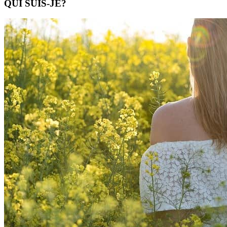
QUI SUIS-JE?