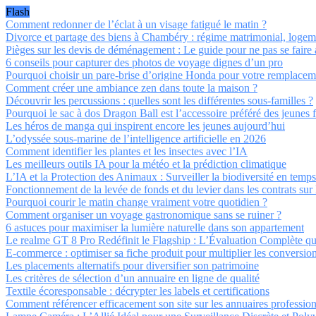
Flash
Comment redonner de l’éclat à un visage fatigué le matin ?
Divorce et partage des biens à Chambéry : régime matrimonial, logeme
Pièges sur les devis de déménagement : Le guide pour ne pas se faire 
6 conseils pour capturer des photos de voyage dignes d’un pro
Pourquoi choisir un pare-brise d’origine Honda pour votre remplacem
Comment créer une ambiance zen dans toute la maison ?
Découvrir les percussions : quelles sont les différentes sous-familles ?
Pourquoi le sac à dos Dragon Ball est l’accessoire préféré des jeunes 
Les héros de manga qui inspirent encore les jeunes aujourd’hui
L’odyssée sous-marine de l’intelligence artificielle en 2026
Comment identifier les plantes et les insectes avec l’IA
Les meilleurs outils IA pour la météo et la prédiction climatique
L’IA et la Protection des Animaux : Surveiller la biodiversité en temps
Fonctionnement de la levée de fonds et du levier dans les contrats sur 
Pourquoi courir le matin change vraiment votre quotidien ?
Comment organiser un voyage gastronomique sans se ruiner ?
6 astuces pour maximiser la lumière naturelle dans son appartement
Le realme GT 8 Pro Redéfinit le Flagship : L’Évaluation Complète q
E-commerce : optimiser sa fiche produit pour multiplier les conversio
Les placements alternatifs pour diversifier son patrimoine
Les critères de sélection d’un annuaire en ligne de qualité
Textile écoresponsable : décrypter les labels et certifications
Comment référencer efficacement son site sur les annuaires professio