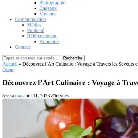
Photographie
Cadeaux
Voyance
Communication
Médias
Publicité
Référencement
Annuaires
Contact
Recherche
Accueil
»
Découvrez l’Art Culinaire : Voyage à Travers les Saveurs e
Cuisine
Découvrez l’Art Culinaire : Voyage à Trave
août 11, 2023
806
vues
écrit par
Luna