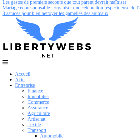
Les gestes de premiers secours que tout parent devrait maîtriser
Mariage écoresponsable : organiser une célébration respectueuse de 
3 astuces pour bien nettoyer les gamelles des animaux
Accueil
Actu
Entreprise
Finance
Immobilier
Commerce
Assurance
Agriculture
Artisanat
Textile
Transport
Automobile